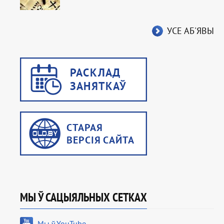
УСЕ АБ'ЯВЫ
МЫ Ў САЦЫЯЛЬНЫХ СЕТКАХ
Мы ў YouTube