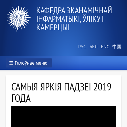
КАФЕДРА ЭКАНАМІЧНАЙ
ІНФАРМАТЫКІ, ЎЛІКУ І
КАМЕРЦЫІ
Галоўнае меню
САМЫЯ ЯРКІЯ ПАДЗЕІ 2019
ГОДА