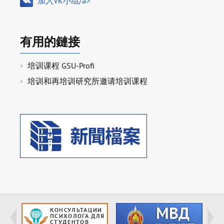
加入VK小组/a>
有用的鏈接
培训课程 GSU-Profi
培训和再培训研究所邀请培训课程