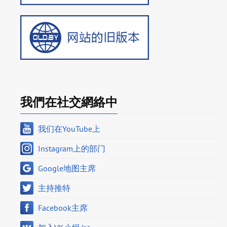
我們在社交網絡中
我们在YouTube上
Instagram上的部门
Google地图主席
主持推特
Facebook主席