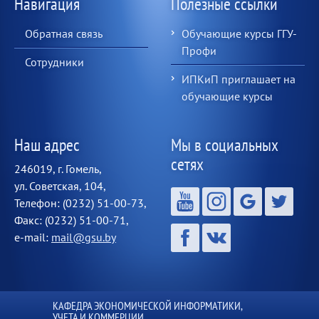
Навигация
Полезные ссылки
Обратная связь
Обучающие курсы ГГУ-
Профи
Сотрудники
ИПКиП приглашает на
обучающие курсы
Наш адрес
Мы в социальных
сетях
246019, г. Гомель,
ул. Советская, 104,
Телефон: (0232) 51-00-73,
Факс: (0232) 51-00-71,
e-mail:
mail@gsu.by
КАФЕДРА ЭКОНОМИЧЕСКОЙ ИНФОРМАТИКИ,
УЧЕТА И КОММЕРЦИИ