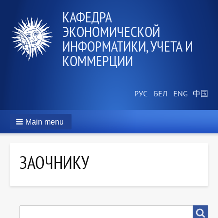
КАФЕДРА
ЭКОНОМИЧЕСКОЙ
ИНФОРМАТИКИ, УЧЕТА И
КОММЕРЦИИ
Main menu
ЗАОЧНИКУ
SEARCH
Search