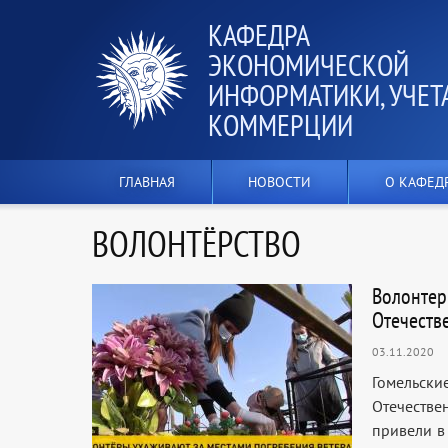
КАФЕДРА
ЭКОНОМИЧЕСКОЙ
ИНФОРМАТИКИ, УЧЕТ
КОММЕРЦИИ
ГЛАВНАЯ
НОВОСТИ
О КАФЕД
ВОЛОНТЁРСТВО
Волонтер
Отечеств
03.11.2020
Гомельски
Отечестве
привели в