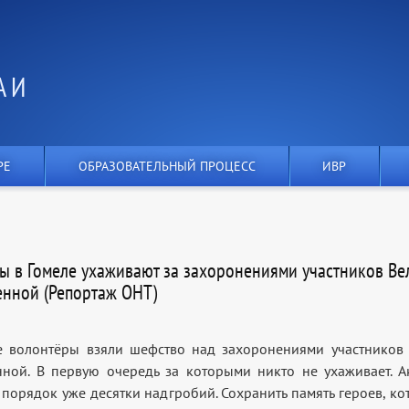
А И
РЕ
ОБРАЗОВАТЕЛЬНЫЙ ПРОЦЕСС
ИВР
ы в Гомеле ухаживают за захоронениями участников Ве
енной (Репортаж ОНТ)
е волонтёры взяли шефство над захоронениями участников
нной. В первую очередь за которыми никто не ухаживает. А
 порядок уже десятки надгробий. Сохранить память героев, ко