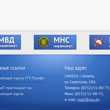
зные ссылки
Наш адрес
246019, г. Гомель,
чающие курсы ГГУ-Профи
ул. Советская, 104,
иП приглашает на
Телефон: (0232) 51-00-73
чающие курсы
Факс: (0232) 51-00-71,
e-mail:
mail@gsu.by